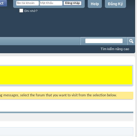
Help
Đăng Ký
Ghi nhớ?
Tìm kiếm nâng cao
ing messages, select the forum that you want to visit from the selection below.