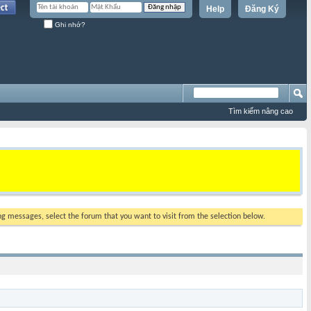
Help
Đăng Ký
Ghi nhớ?
Tìm kiếm nâng cao
ing messages, select the forum that you want to visit from the selection below.