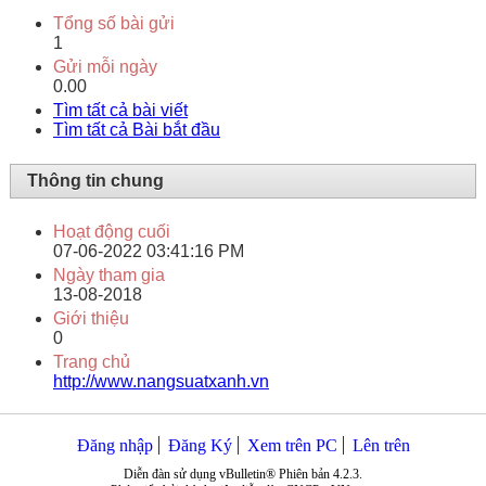
Tổng số bài gửi
1
Gửi mỗi ngày
0.00
Tìm tất cả bài viết
Tìm tất cả Bài bắt đầu
Thông tin chung
Hoạt động cuối
07-06-2022
03:41:16 PM
Ngày tham gia
13-08-2018
Giới thiệu
0
Trang chủ
http://www.nangsuatxanh.vn
Đăng nhập
Đăng Ký
Xem trên PC
Lên trên
Diễn đàn sử dụng vBulletin® Phiên bản 4.2.3.