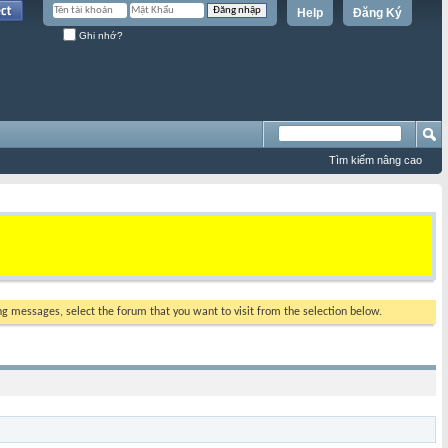
Help
Đăng Ký
Ghi nhớ?
Tìm kiếm nâng cao
ing messages, select the forum that you want to visit from the selection below.