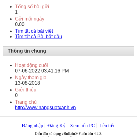
Tổng số bài gửi
1
Gửi mỗi ngày
0.00
Tìm tất cả bài viết
Tìm tất cả Bài bắt đầu
Thông tin chung
Hoạt động cuối
07-06-2022
03:41:16 PM
Ngày tham gia
13-08-2018
Giới thiệu
0
Trang chủ
http://www.nangsuatxanh.vn
Đăng nhập
Đăng Ký
Xem trên PC
Lên trên
Diễn đàn sử dụng vBulletin® Phiên bản 4.2.3.