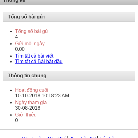
Thống kê
Tổng số bài gửi
Tổng số bài gửi
4
Gửi mỗi ngày
0.00
Tìm tất cả bài viết
Tìm tất cả Bài bắt đầu
Thông tin chung
Hoạt động cuối
10-10-2018
10:18:23 AM
Ngày tham gia
30-08-2018
Giới thiệu
0