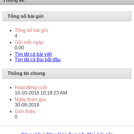
Thống kê
Tổng số bài gửi
Tổng số bài gửi
4
Gửi mỗi ngày
0.00
Tìm tất cả bài viết
Tìm tất cả Bài bắt đầu
Thông tin chung
Hoạt động cuối
10-10-2018
10:18:23 AM
Ngày tham gia
30-08-2018
Giới thiệu
0