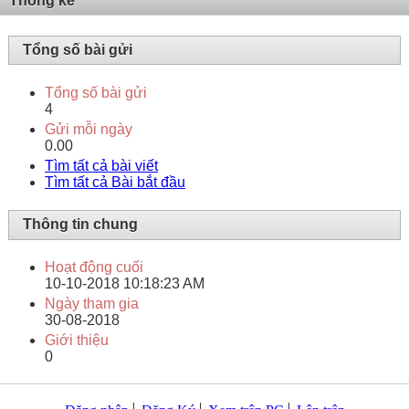
Thống kê
Tổng số bài gửi
Tổng số bài gửi
4
Gửi mỗi ngày
0.00
Tìm tất cả bài viết
Tìm tất cả Bài bắt đầu
Thông tin chung
Hoạt động cuối
10-10-2018
10:18:23 AM
Ngày tham gia
30-08-2018
Giới thiệu
0