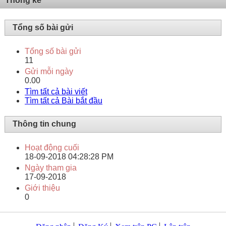
Thống kê
Tổng số bài gửi
Tổng số bài gửi
11
Gửi mỗi ngày
0.00
Tìm tất cả bài viết
Tìm tất cả Bài bắt đầu
Thông tin chung
Hoạt động cuối
18-09-2018
04:28:28 PM
Ngày tham gia
17-09-2018
Giới thiệu
0