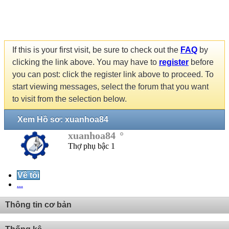
If this is your first visit, be sure to check out the
FAQ
by
clicking the link above. You may have to
register
before
you can post: click the register link above to proceed. To
start viewing messages, select the forum that you want
to visit from the selection below.
Xem Hồ sơ: xuanhoa84
xuanhoa84
Thợ phụ bậc 1
Về tôi
...
Thông tin cơ bản