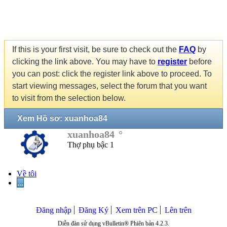
If this is your first visit, be sure to check out the
FAQ
by
clicking the link above. You may have to
register
before
you can post: click the register link above to proceed. To
start viewing messages, select the forum that you want
to visit from the selection below.
Xem Hồ sơ: xuanhoa84
xuanhoa84
Thợ phụ bậc 1
Về tôi
...
Đăng nhập
Đăng Ký
Xem trên PC
Lên trên
Diễn đàn sử dụng vBulletin® Phiên bản 4.2.3.