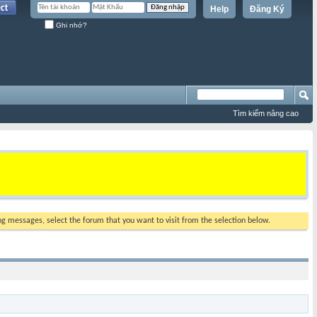
Help
Đăng Ký
Ghi nhớ?
Tìm kiếm nâng cao
ing messages, select the forum that you want to visit from the selection below.