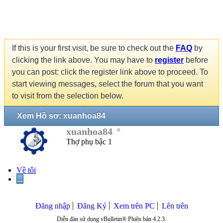
If this is your first visit, be sure to check out the
FAQ
by
clicking the link above. You may have to
register
before
you can post: click the register link above to proceed. To
start viewing messages, select the forum that you want
to visit from the selection below.
Xem Hồ sơ: xuanhoa84
xuanhoa84
Thợ phụ bậc 1
Về tôi
...
Đăng nhập
Đăng Ký
Xem trên PC
Lên trên
Diễn đàn sử dụng vBulletin® Phiên bản 4.2.3.