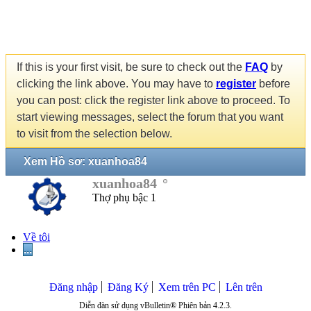
If this is your first visit, be sure to check out the
FAQ
by
clicking the link above. You may have to
register
before
you can post: click the register link above to proceed. To
start viewing messages, select the forum that you want
to visit from the selection below.
Xem Hồ sơ: xuanhoa84
xuanhoa84
Thợ phụ bậc 1
Về tôi
...
Đăng nhập
Đăng Ký
Xem trên PC
Lên trên
Diễn đàn sử dụng vBulletin® Phiên bản 4.2.3.