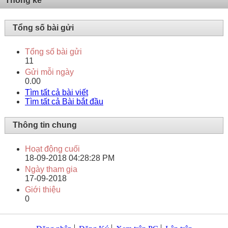
Thống kê
Tổng số bài gửi
Tổng số bài gửi
11
Gửi mỗi ngày
0.00
Tìm tất cả bài viết
Tìm tất cả Bài bắt đầu
Thông tin chung
Hoạt động cuối
18-09-2018
04:28:28 PM
Ngày tham gia
17-09-2018
Giới thiệu
0