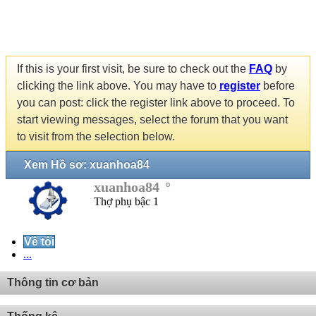
If this is your first visit, be sure to check out the
FAQ
by
clicking the link above. You may have to
register
before
you can post: click the register link above to proceed. To
start viewing messages, select the forum that you want
to visit from the selection below.
Xem Hồ sơ: xuanhoa84
xuanhoa84
Thợ phụ bậc 1
Về tôi
...
Thông tin cơ bản