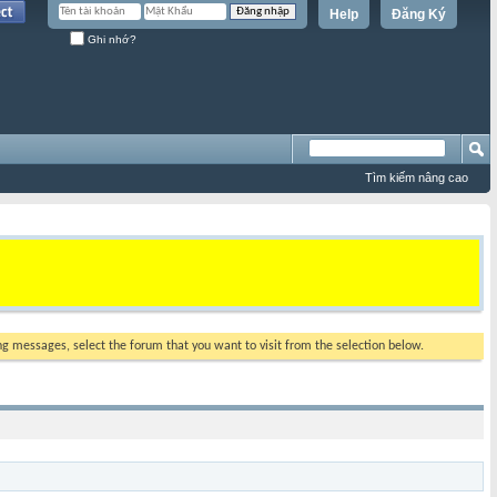
Help
Đăng Ký
Ghi nhớ?
Tìm kiếm nâng cao
ing messages, select the forum that you want to visit from the selection below.