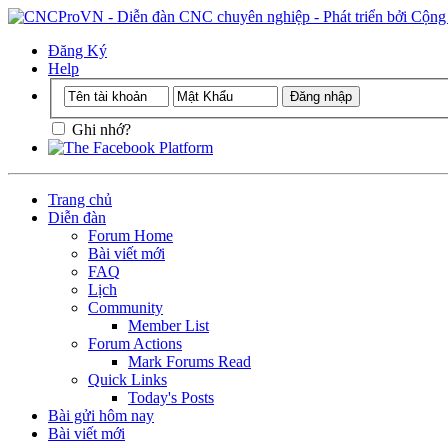
Đăng Ký
Help
Ghi nhớ?
Trang chủ
Diễn đàn
Forum Home
Bài viết mới
FAQ
Lịch
Community
Member List
Forum Actions
Mark Forums Read
Quick Links
Today's Posts
Bài gửi hôm nay
Bài viết mới