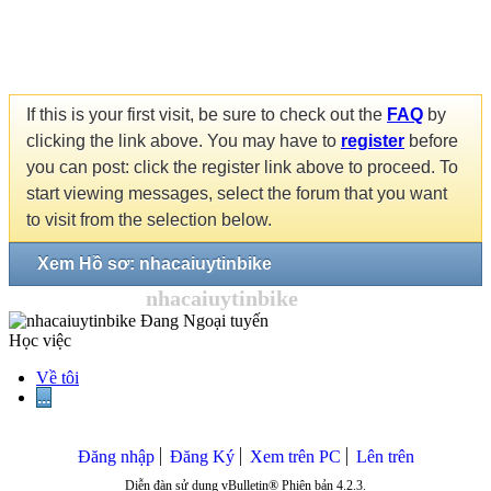
If this is your first visit, be sure to check out the
FAQ
by
clicking the link above. You may have to
register
before
you can post: click the register link above to proceed. To
start viewing messages, select the forum that you want
to visit from the selection below.
Xem Hồ sơ: nhacaiuytinbike
nhacaiuytinbike
Học việc
Về tôi
...
Đăng nhập
Đăng Ký
Xem trên PC
Lên trên
Diễn đàn sử dụng vBulletin® Phiên bản 4.2.3.