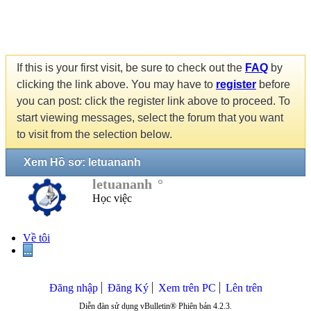
If this is your first visit, be sure to check out the
FAQ
by
clicking the link above. You may have to
register
before
you can post: click the register link above to proceed. To
start viewing messages, select the forum that you want
to visit from the selection below.
Xem Hồ sơ: letuananh
letuananh
Học việc
Về tôi
...
Đăng nhập
Đăng Ký
Xem trên PC
Lên trên
Diễn đàn sử dụng vBulletin® Phiên bản 4.2.3.