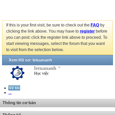
If this is your first visit, be sure to check out the
FAQ
by
clicking the link above. You may have to
register
before
you can post: click the register link above to proceed. To
start viewing messages, select the forum that you want
to visit from the selection below.
Xem Hồ sơ: letuananh
letuananh
Học việc
Về tôi
...
Thông tin cơ bản