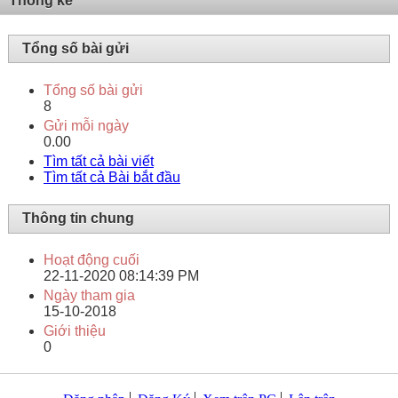
Thống kê
Tổng số bài gửi
Tổng số bài gửi
8
Gửi mỗi ngày
0.00
Tìm tất cả bài viết
Tìm tất cả Bài bắt đầu
Thông tin chung
Hoạt động cuối
22-11-2020
08:14:39 PM
Ngày tham gia
15-10-2018
Giới thiệu
0