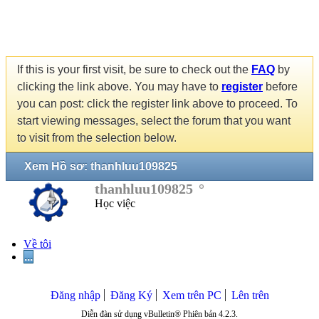
If this is your first visit, be sure to check out the
FAQ
by
clicking the link above. You may have to
register
before
you can post: click the register link above to proceed. To
start viewing messages, select the forum that you want
to visit from the selection below.
Xem Hồ sơ: thanhluu109825
thanhluu109825
Học việc
Về tôi
...
Đăng nhập
Đăng Ký
Xem trên PC
Lên trên
Diễn đàn sử dụng vBulletin® Phiên bản 4.2.3.