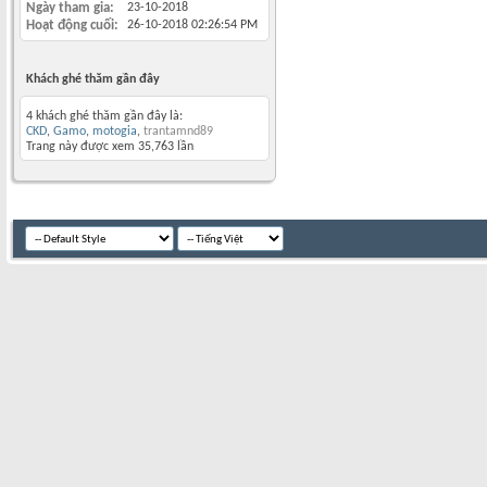
Ngày tham gia
23-10-2018
Hoạt động cuối
26-10-2018
02:26:54 PM
Khách ghé thăm gần đây
4 khách ghé thăm gần đây là:
CKD
,
Gamo
,
motogia
,
trantamnd89
Trang này được xem 35,763 lần