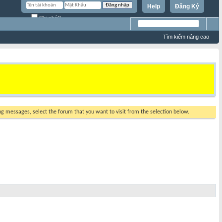
Help
Đăng Ký
Ghi nhớ?
Tìm kiếm nâng cao
ing messages, select the forum that you want to visit from the selection below.