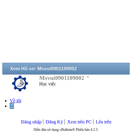
Xem Hồ sơ: Msvui0901109002
Msvui0901109002
Học việc
Về tôi
...
Đăng nhập
Đăng Ký
Xem trên PC
Lên trên
Diễn đàn sử dụng vBulletin® Phiên bản 4.2.3.