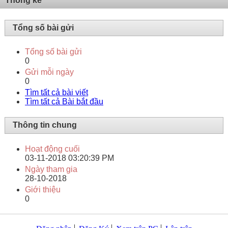
Thống kê
Tổng số bài gửi
Tổng số bài gửi
0
Gửi mỗi ngày
0
Tìm tất cả bài viết
Tìm tất cả Bài bắt đầu
Thông tin chung
Hoạt động cuối
03-11-2018
03:20:39 PM
Ngày tham gia
28-10-2018
Giới thiệu
0