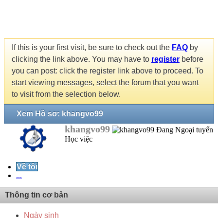
If this is your first visit, be sure to check out the
FAQ
by
clicking the link above. You may have to
register
before
you can post: click the register link above to proceed. To
start viewing messages, select the forum that you want
to visit from the selection below.
Xem Hồ sơ: khangvo99
khangvo99
Học việc
Về tôi
...
Thông tin cơ bản
Ngày sinh