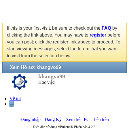
If this is your first visit, be sure to check out the
FAQ
by
clicking the link above. You may have to
register
before
you can post: click the register link above to proceed. To
start viewing messages, select the forum that you want
to visit from the selection below.
Xem Hồ sơ: khangvo99
khangvo99
Học việc
Về tôi
...
Đăng nhập
Đăng Ký
Xem trên PC
Lên trên
Diễn đàn sử dụng vBulletin® Phiên bản 4.2.3.