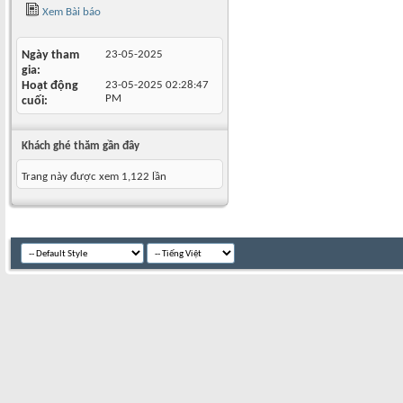
Xem Bài báo
Ngày tham
23-05-2025
gia
Hoạt động
23-05-2025
02:28:47
PM
cuối
Khách ghé thăm gần đây
Trang này được xem 1,122 lần