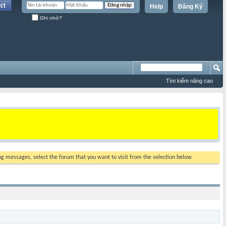
Help
Đăng Ký
Ghi nhớ?
Tìm kiếm nâng cao
ing messages, select the forum that you want to visit from the selection below.