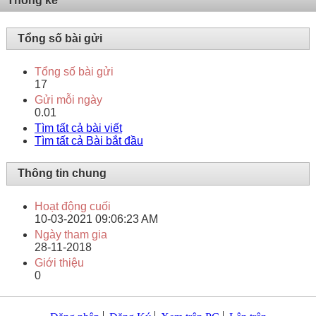
Thống kê
Tổng số bài gửi
Tổng số bài gửi
17
Gửi mỗi ngày
0.01
Tìm tất cả bài viết
Tìm tất cả Bài bắt đầu
Thông tin chung
Hoạt động cuối
10-03-2021
09:06:23 AM
Ngày tham gia
28-11-2018
Giới thiệu
0