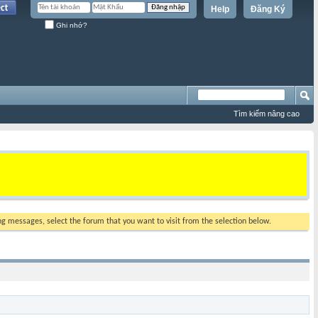
Help
Đăng Ký
Ghi nhớ?
Tìm kiếm nâng cao
ing messages, select the forum that you want to visit from the selection below.