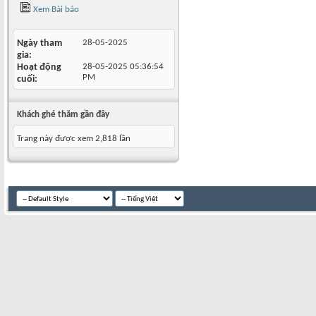
Xem Bài báo
Ngày tham
28-05-2025
gia
Hoạt động
28-05-2025
05:36:54
PM
cuối
Khách ghé thăm gần đây
Trang này được xem 2,818 lần