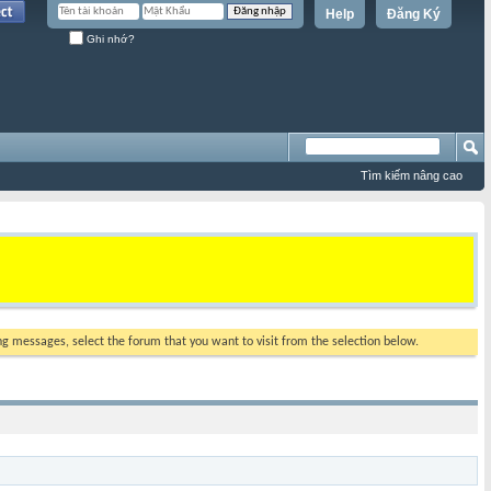
Help
Đăng Ký
Ghi nhớ?
Tìm kiếm nâng cao
ing messages, select the forum that you want to visit from the selection below.