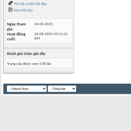
Tìm tất cả Bài bắt đầu
Xem Bài báo
Ngày tham
24-06-2025
gia
Hoạt động
24-06-2025
09:13:31
AM
cuối
Khách ghé thăm gần đây
Trang này được xem 578 lần