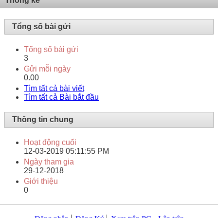
Thống kê
Tổng số bài gửi
Tổng số bài gửi
3
Gửi mỗi ngày
0.00
Tìm tất cả bài viết
Tìm tất cả Bài bắt đầu
Thông tin chung
Hoạt động cuối
12-03-2019
05:11:55 PM
Ngày tham gia
29-12-2018
Giới thiệu
0