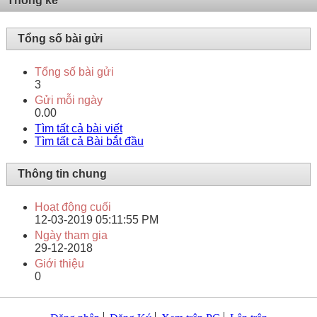
Thống kê
Tổng số bài gửi
Tổng số bài gửi
3
Gửi mỗi ngày
0.00
Tìm tất cả bài viết
Tìm tất cả Bài bắt đầu
Thông tin chung
Hoạt động cuối
12-03-2019
05:11:55 PM
Ngày tham gia
29-12-2018
Giới thiệu
0