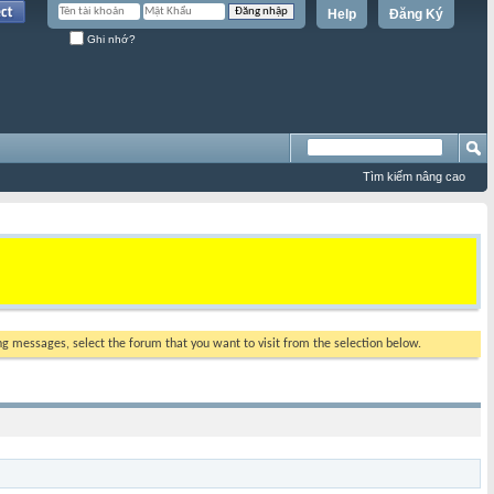
Help
Đăng Ký
Ghi nhớ?
Tìm kiếm nâng cao
ing messages, select the forum that you want to visit from the selection below.