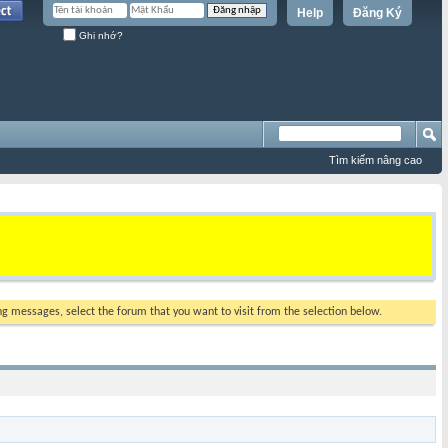
Help
Đăng Ký
Ghi nhớ?
Tìm kiếm nâng cao
ing messages, select the forum that you want to visit from the selection below.