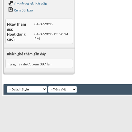
Tìm tất cả Bài bắt đầu
Xem Bài báo
Ngày tham
04-07-2025
gia
Hoạt động
04-07-2025
03:50:24
PM
cuối
Khách ghé thăm gần đây
Trang này được xem 387 lần