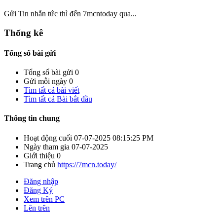
Gửi Tin nhắn tức thì đến 7mcntoday qua...
Thống kê
Tổng số bài gửi
Tổng số bài gửi
0
Gửi mỗi ngày
0
Tìm tất cả bài viết
Tìm tất cả Bài bắt đầu
Thông tin chung
Hoạt động cuối
07-07-2025
08:15:25 PM
Ngày tham gia
07-07-2025
Giới thiệu
0
Trang chủ
https://7mcn.today/
Đăng nhập
Đăng Ký
Xem trên PC
Lên trên