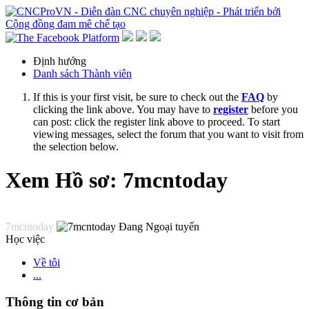
Định hướng
Danh sách Thành viên
If this is your first visit, be sure to check out the
FAQ
by
clicking the link above. You may have to
register
before you
can post: click the register link above to proceed. To start
viewing messages, select the forum that you want to visit from
the selection below.
Xem Hồ sơ: 7mcntoday
7mcntoday
Học việc
Về tôi
...
Thông tin cơ bản