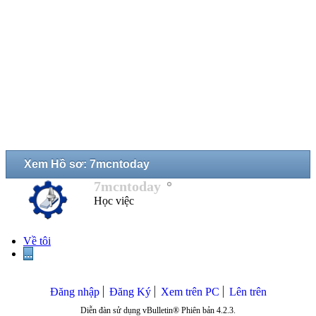
Xem Hồ sơ: 7mcntoday
7mcntoday
Học việc
Về tôi
...
Đăng nhập
Đăng Ký
Xem trên PC
Lên trên
Diễn đàn sử dụng vBulletin® Phiên bản 4.2.3.