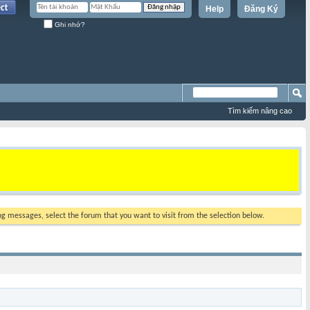
Help
Đăng Ký
Ghi nhớ?
Tìm kiếm nâng cao
ing messages, select the forum that you want to visit from the selection below.