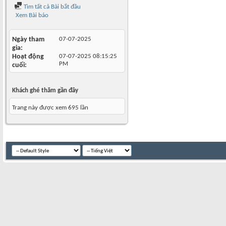
Tìm tất cả Bài bắt đầu
Xem Bài báo
Ngày tham
07-07-2025
gia
Hoạt động
07-07-2025
08:15:25
PM
cuối
Khách ghé thăm gần đây
Trang này được xem 695 lần