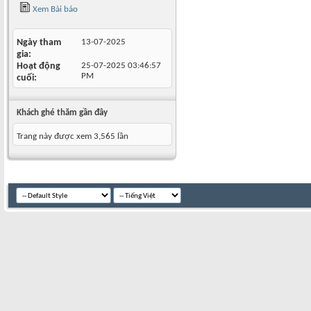
Xem Bài báo
Ngày tham
13-07-2025
gia
Hoạt động
25-07-2025
03:46:57
PM
cuối
Khách ghé thăm gần đây
Trang này được xem 3,565 lần