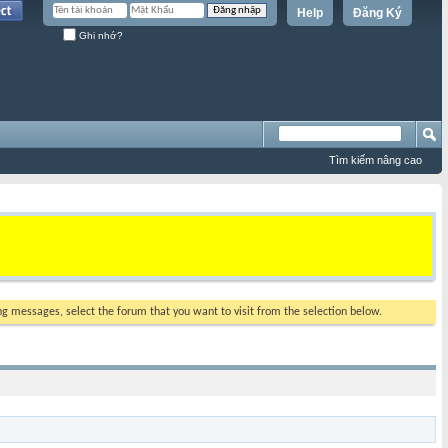
Help
Đăng Ký
Ghi nhớ?
Tìm kiếm nâng cao
ing messages, select the forum that you want to visit from the selection below.