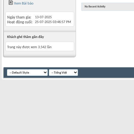
Xem Bài báo
No Recent Activity
Ngày tham gia
13-07-2025
Hoạt động cuối
25-07-2025
03:46:57 PM
Khách ghé thăm gần đây
Trang này được xem 3,542 lần