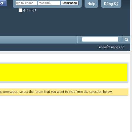
Help
Đăng Ký
Ghi nhớ?
Tìm kiếm nâng cao
ing messages, select the forum that you want to visit from the selection below.