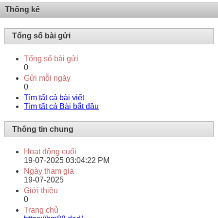
Thống kê
Tổng số bài gửi
Tổng số bài gửi
0
Gửi mỗi ngày
0
Tìm tất cả bài viết
Tìm tất cả Bài bắt đầu
Thông tin chung
Hoạt động cuối
19-07-2025
03:04:22 PM
Ngày tham gia
19-07-2025
Giới thiệu
0
Trang chủ