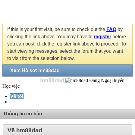
If this is your first visit, be sure to check out the
FAQ
by
clicking the link above. You may have to
register
before
you can post: click the register link above to proceed. To
start viewing messages, select the forum that you want
to visit from the selection below.
Xem Hồ sơ: hm88dad
hm88dad
Học việc
Về tôi
...
Thông tin cơ bản
Về hm88dad