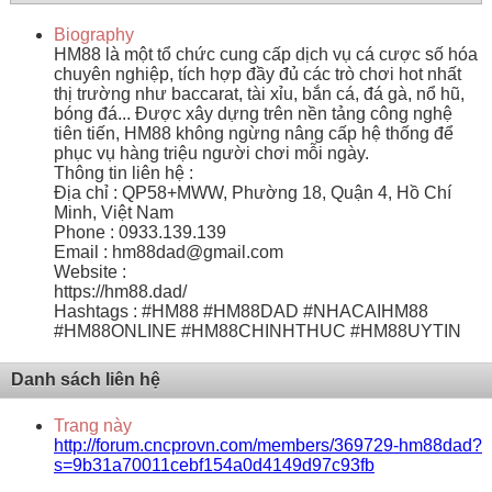
Biography
HM88 là một tổ chức cung cấp dịch vụ cá cược số hóa
chuyên nghiệp, tích hợp đầy đủ các trò chơi hot nhất
thị trường như baccarat, tài xỉu, bắn cá, đá gà, nổ hũ,
bóng đá... Được xây dựng trên nền tảng công nghệ
tiên tiến, HM88 không ngừng nâng cấp hệ thống để
phục vụ hàng triệu người chơi mỗi ngày.
Thông tin liên hệ :
Địa chỉ : QP58+MWW, Phường 18, Quận 4, Hồ Chí
Minh, Việt Nam
Phone : 0933.139.139
Email : hm88dad@gmail.com
Website :
https://hm88.dad/
Hashtags : #HM88 #HM88DAD #NHACAIHM88
#HM88ONLINE #HM88CHINHTHUC #HM88UYTIN
Danh sách liên hệ
Trang này
http://forum.cncprovn.com/members/369729-hm88dad?
s=9b31a70011cebf154a0d4149d97c93fb