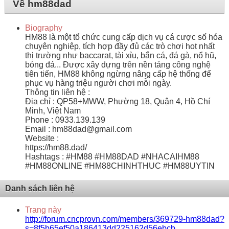
Về hm88dad
Biography
HM88 là một tổ chức cung cấp dịch vụ cá cược số hóa
chuyên nghiệp, tích hợp đầy đủ các trò chơi hot nhất
thị trường như baccarat, tài xỉu, bắn cá, đá gà, nổ hũ,
bóng đá... Được xây dựng trên nền tảng công nghệ
tiên tiến, HM88 không ngừng nâng cấp hệ thống để
phục vụ hàng triệu người chơi mỗi ngày.
Thông tin liên hệ :
Địa chỉ : QP58+MWW, Phường 18, Quận 4, Hồ Chí
Minh, Việt Nam
Phone : 0933.139.139
Email : hm88dad@gmail.com
Website :
https://hm88.dad/
Hashtags : #HM88 #HM88DAD #NHACAIHM88
#HM88ONLINE #HM88CHINHTHUC #HM88UYTIN
Danh sách liên hệ
Trang này
http://forum.cncprovn.com/members/369729-hm88dad?
s=8f5b65ef50a186413dd225162d56ebcb