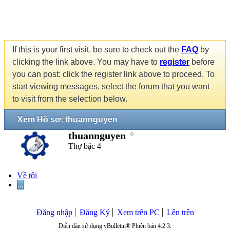
If this is your first visit, be sure to check out the
FAQ
by
clicking the link above. You may have to
register
before
you can post: click the register link above to proceed. To
start viewing messages, select the forum that you want
to visit from the selection below.
Xem Hồ sơ: thuannguyen
thuannguyen
Thợ bậc 4
Về tôi
...
Đăng nhập
Đăng Ký
Xem trên PC
Lên trên
Diễn đàn sử dụng vBulletin® Phiên bản 4.2.3.