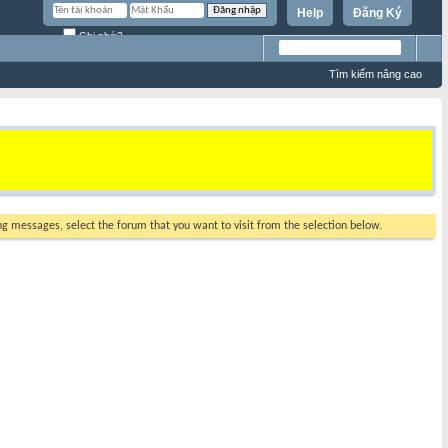
Help
Đăng Ký
Ghi nhớ?
Tìm kiếm nâng cao
ing messages, select the forum that you want to visit from the selection below.