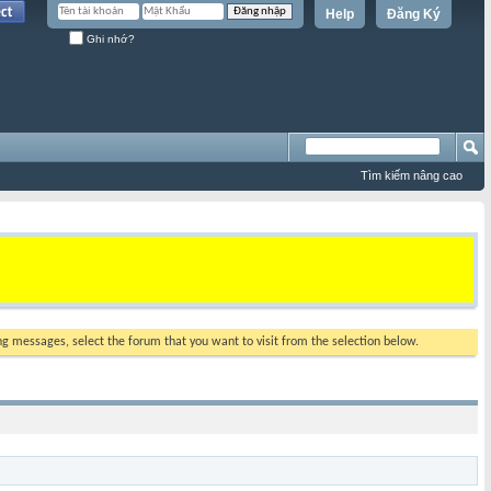
Help
Đăng Ký
Ghi nhớ?
Tìm kiếm nâng cao
ing messages, select the forum that you want to visit from the selection below.