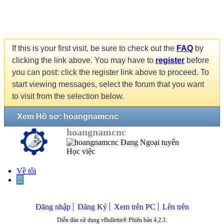
If this is your first visit, be sure to check out the
FAQ
by
clicking the link above. You may have to
register
before
you can post: click the register link above to proceed. To
start viewing messages, select the forum that you want
to visit from the selection below.
Xem Hồ sơ: hoangnamcnc
hoangnamcnc
Học việc
Về tôi
...
Đăng nhập
Đăng Ký
Xem trên PC
Lên trên
Diễn đàn sử dụng vBulletin® Phiên bản 4.2.3.