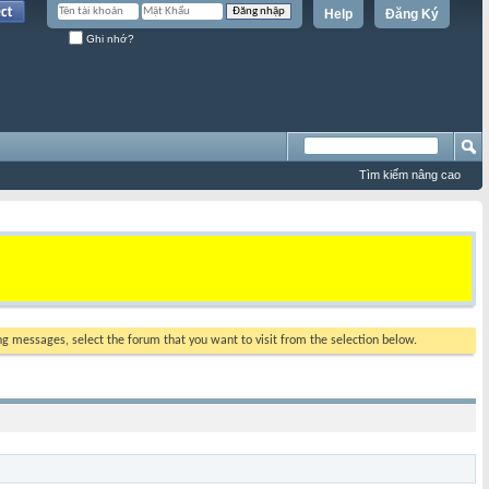
Help
Đăng Ký
Ghi nhớ?
Tìm kiếm nâng cao
ing messages, select the forum that you want to visit from the selection below.