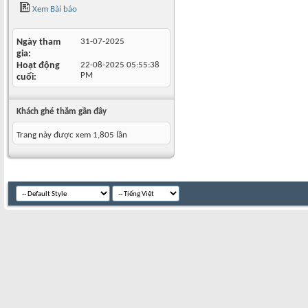
Xem Bài báo
Ngày tham
31-07-2025
gia
Hoạt động
22-08-2025
05:55:38
PM
cuối
Khách ghé thăm gần đây
Trang này được xem 1,805 lần