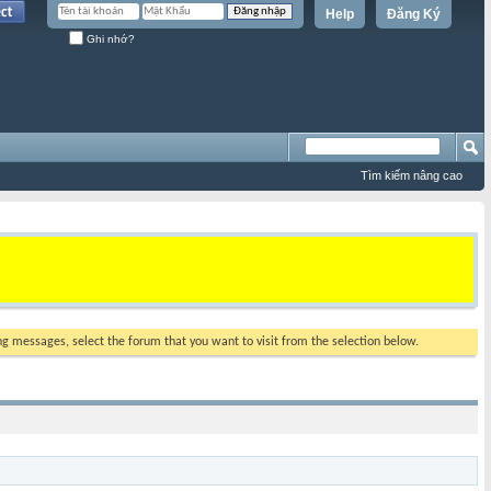
Help
Đăng Ký
Ghi nhớ?
Tìm kiếm nâng cao
ing messages, select the forum that you want to visit from the selection below.