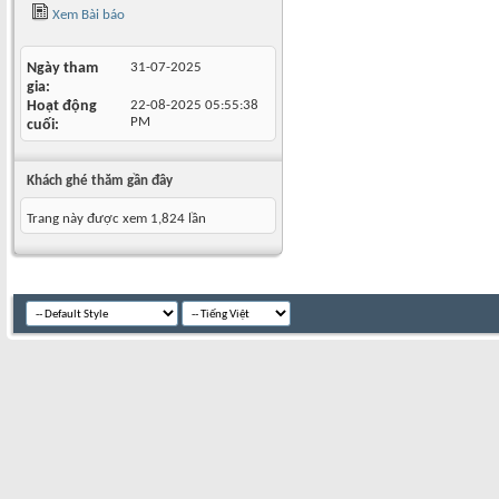
Xem Bài báo
Ngày tham
31-07-2025
gia
Hoạt động
22-08-2025
05:55:38
PM
cuối
Khách ghé thăm gần đây
Trang này được xem 1,824 lần