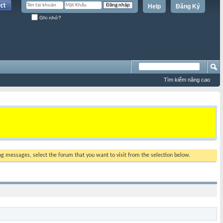
Help
Đăng Ký
Ghi nhớ?
Tìm kiếm nâng cao
ing messages, select the forum that you want to visit from the selection below.