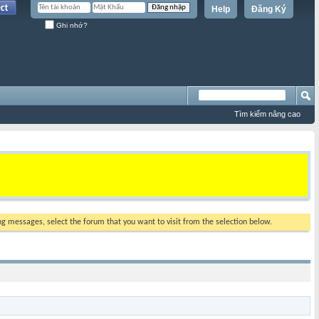
Help
Đăng Ký
Ghi nhớ?
Tìm kiếm nâng cao
ing messages, select the forum that you want to visit from the selection below.