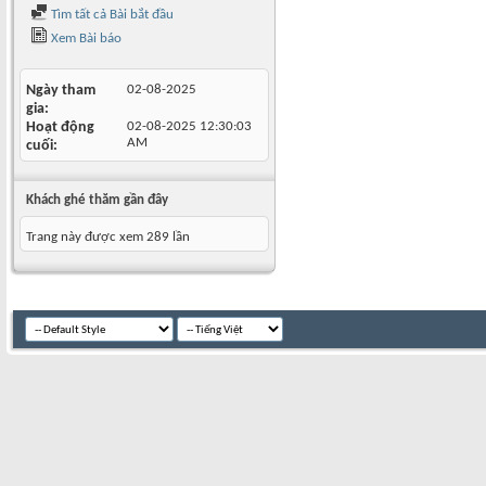
Tìm tất cả Bài bắt đầu
Xem Bài báo
Ngày tham
02-08-2025
gia
Hoạt động
02-08-2025
12:30:03
AM
cuối
Khách ghé thăm gần đây
Trang này được xem 289 lần