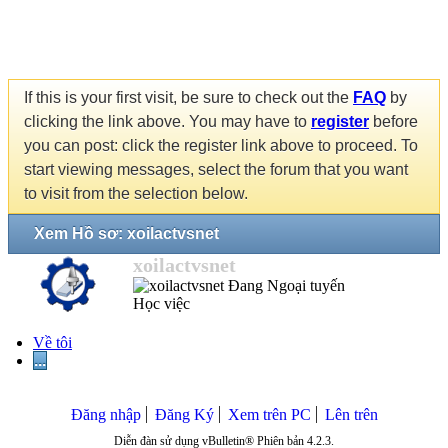
If this is your first visit, be sure to check out the
FAQ
by
clicking the link above. You may have to
register
before
you can post: click the register link above to proceed. To
start viewing messages, select the forum that you want
to visit from the selection below.
Xem Hồ sơ: xoilactvsnet
xoilactvsnet
Học việc
Về tôi
...
Đăng nhập
Đăng Ký
Xem trên PC
Lên trên
Diễn đàn sử dụng vBulletin® Phiên bản 4.2.3.