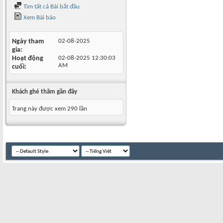
Tìm tất cả Bài bắt đầu
Xem Bài báo
Ngày tham
02-08-2025
gia
Hoạt động
02-08-2025
12:30:03
AM
cuối
Khách ghé thăm gần đây
Trang này được xem 290 lần