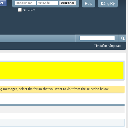
Help
Đăng Ký
Ghi nhớ?
Tìm kiếm nâng cao
ing messages, select the forum that you want to visit from the selection below.